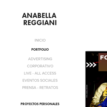
ANABELLA 
REGGIANI
INICIO
PORTFOLIO
ADVERTISING
CORPORATIVO
LIVE - ALL ACCESS
EVENTOS SOCIALES
PRENSA - RETRATOS
PROYECTOS PERSONALES