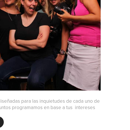
diseñadas para las inquietudes de cada uno de
juntos programamos en base a tus intereses