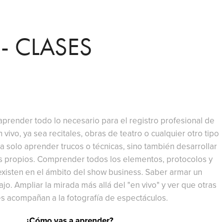
 CLASES
aprender todo lo necesario para el registro profesional de
vivo, ya sea recitales, obras de teatro o cualquier otro tipo
a solo aprender trucos o técnicas, sino también desarrollar
es propios. Comprender todos los elementos, protocolos y
xisten en el ámbito del show business. Saber armar un
o. Ampliar la mirada más allá del "en vivo" y ver que otras
es acompañan a la fotografía de espectáculos.
¿Cómo vas a aprender?